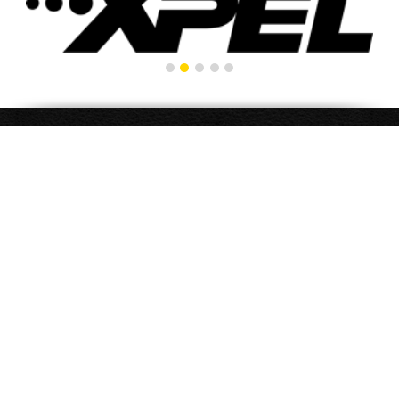
Наши преимущества
Чем мы отличаемся от остальных
02
ПРОФЕССИОНАЛЬНО
Мы используем опыт более 20-ти лет нашей