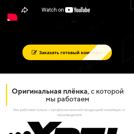
Заказать готовый комплект
Оригинальная плёнка
, с которой
мы работаем
Мы работаем только с профессиональной продукцией напрямую от
производителя