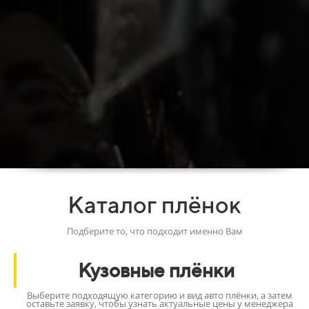
Каталог плёнок
Подберите то, что подходит именно Вам
Кузовные плёнки
Выберите подходящую категорию и вид авто плёнки, а затем
оставьте заявку, чтобы узнать актуальные цены у менеджера