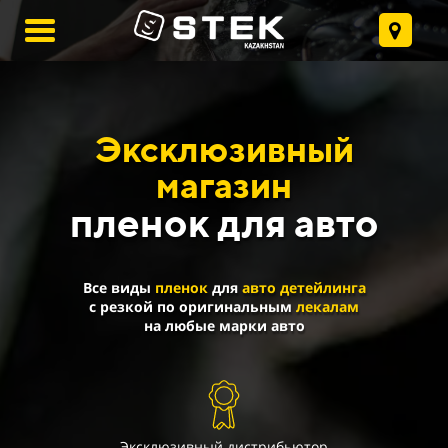
Эксклюзивный
магазин
пленок для авто
Все виды
пленок
для
авто детейлинга
с резкой
по оригинальным
лекалам
на любые марки авто
Эксклюзивный дистрибьютор