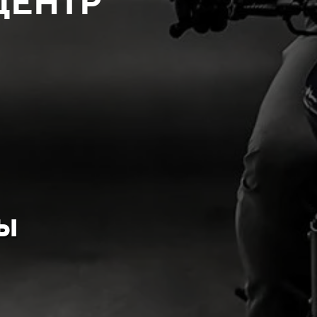
ЦЕНТР
ы