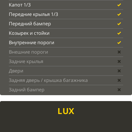
Капот 1/3
Передние крылья 1/3
Передний бампер
Козырек и стойки
Внутренние пороги
Внешние пороги
Задние крылья
Двери
Задняя дверь / крышка багажника
Задний бампер
LUX