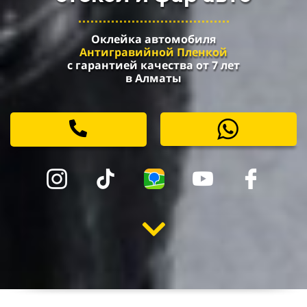
Оклейка автомобиля
Антигравийной Пленкой
с
гарантией качества от 7 лет
в Алматы