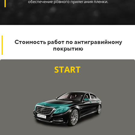
автомобиля с компьютерной точностью
Стоимость работ по антигравийному
покрытию
START