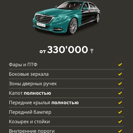
330'000
от
₸
Фары и ПТФ
Боковые зеркала
Зоны дверных ручек
Капот
полностью
Передние крылья
полностью
Передний бампер
Козырек и стойки
Внутренние пороги