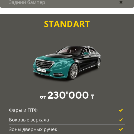
Задний бампер
STANDART
230'000
от
₸
Фары и ПТФ
Боковые зеркала
Зоны дверных ручек