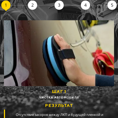
1
2
3
4
5
ШАГ 2
ВЫРЕЗКА ПЛЕНКИ ПОД ДЕТАЛИ АВТО
РЕЗУЛЬТАТ
Готовая пленка для покрытия поверхности любых зон